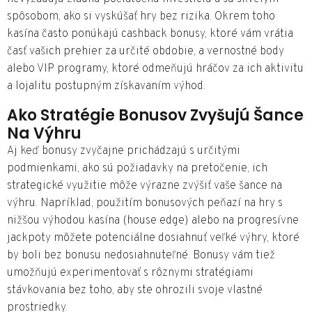
spôsobom, ako si vyskúšať hry bez rizika. Okrem toho
kasína často ponúkajú cashback bonusy, ktoré vám vrátia
časť vašich prehier za určité obdobie, a vernostné body
alebo VIP programy, ktoré odmeňujú hráčov za ich aktivitu
a lojalitu postupným získavaním výhod.
Ako Stratégie Bonusov Zvyšujú Šance
Na Výhru
Aj keď bonusy zvyčajne prichádzajú s určitými
podmienkami, ako sú požiadavky na pretočenie, ich
strategické využitie môže výrazne zvýšiť vaše šance na
výhru. Napríklad, použitím bonusových peňazí na hry s
nižšou výhodou kasína (house edge) alebo na progresívne
jackpoty môžete potenciálne dosiahnuť veľké výhry, ktoré
by boli bez bonusu nedosiahnuteľné. Bonusy vám tiež
umožňujú experimentovať s rôznymi stratégiami
stávkovania bez toho, aby ste ohrozili svoje vlastné
prostriedky.