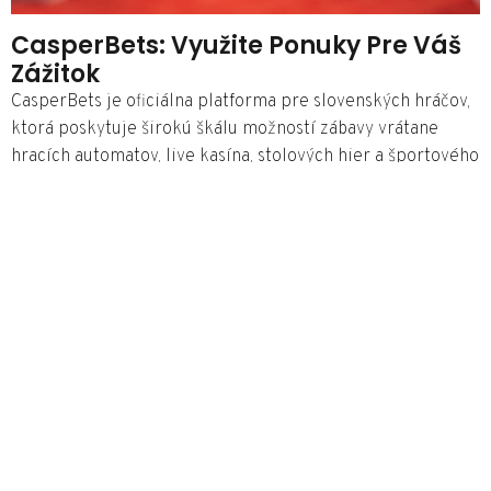
CasperBets: Využite Ponuky Pre Váš
Zážitok
CasperBets je oficiálna platforma pre slovenských hráčov,
ktorá poskytuje širokú škálu možností zábavy vrátane
hracích automatov, live kasína, stolových hier a športového
stávkovania. Na CasperBets nájdete rôzne atraktívne
bonusy, ktoré môžu výrazne obohatiť váš herný zážitok.
Medzi ne patrí uvítací balíček pre nových hráčov, ktorý
často zahŕňa bonusové prostriedky alebo zatočenia
zdarma, a tiež týždenný cashback, ktorý vám vráti časť
vašich prehier.
Okrem toho CasperBets prevádzkuje aj vernostný VIP
program, ktorý odmeňuje pravidelných hráčov za ich
aktivitu. Neustále sledovanie sekcie s bonusmi na stránke
CasperBets vám umožní nájsť tie najvýhodnejšie ponuky a
strategicky ich využiť na predĺženie hry, preskúmanie