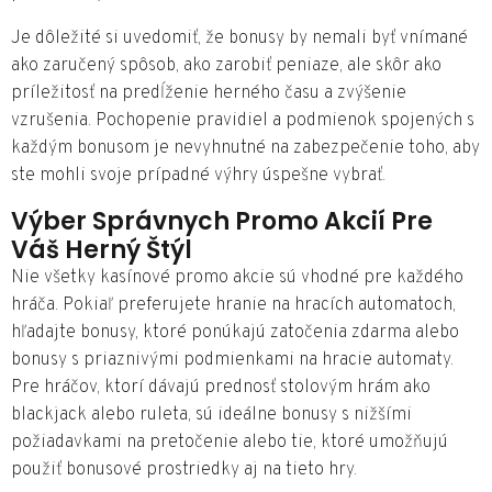
Je dôležité si uvedomiť, že bonusy by nemali byť vnímané
ako zaručený spôsob, ako zarobiť peniaze, ale skôr ako
príležitosť na predĺženie herného času a zvýšenie
vzrušenia. Pochopenie pravidiel a podmienok spojených s
každým bonusom je nevyhnutné na zabezpečenie toho, aby
ste mohli svoje prípadné výhry úspešne vybrať.
Výber Správnych Promo Akcií Pre
Váš Herný Štýl
Nie všetky kasínové promo akcie sú vhodné pre každého
hráča. Pokiaľ preferujete hranie na hracích automatoch,
hľadajte bonusy, ktoré ponúkajú zatočenia zdarma alebo
bonusy s priaznivými podmienkami na hracie automaty.
Pre hráčov, ktorí dávajú prednosť stolovým hrám ako
blackjack alebo ruleta, sú ideálne bonusy s nižšími
požiadavkami na pretočenie alebo tie, ktoré umožňujú
použiť bonusové prostriedky aj na tieto hry.