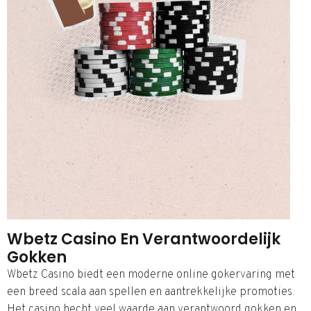
Wbetz Casino En Verantwoordelijk
Gokken
Wbetz Casino biedt een moderne online gokervaring met
een breed scala aan spellen en aantrekkelijke promoties.
Het casino hecht veel waarde aan verantwoord gokken en