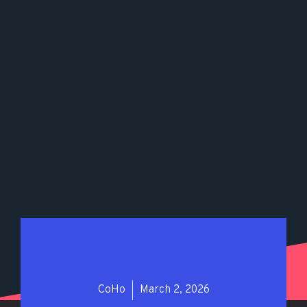
CoHo
March 2, 2026