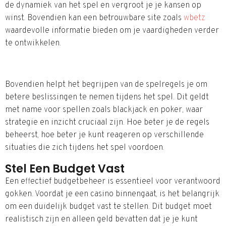
de dynamiek van het spel en vergroot je je kansen op
winst. Bovendien kan een betrouwbare site zoals
wbetz
waardevolle informatie bieden om je vaardigheden verder
te ontwikkelen.
Bovendien helpt het begrijpen van de spelregels je om
betere beslissingen te nemen tijdens het spel. Dit geldt
met name voor spellen zoals blackjack en poker, waar
strategie en inzicht cruciaal zijn. Hoe beter je de regels
beheerst, hoe beter je kunt reageren op verschillende
situaties die zich tijdens het spel voordoen.
Stel Een Budget Vast
Een effectief budgetbeheer is essentieel voor verantwoord
gokken. Voordat je een casino binnengaat, is het belangrijk
om een duidelijk budget vast te stellen. Dit budget moet
realistisch zijn en alleen geld bevatten dat je je kunt