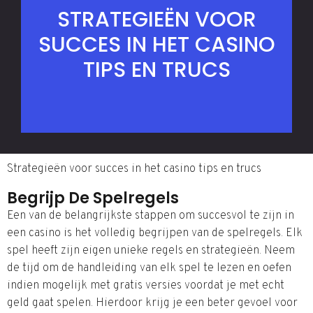
STRATEGIEËN VOOR
SUCCES IN HET CASINO
TIPS EN TRUCS
Strategieën voor succes in het casino tips en trucs
Begrijp De Spelregels
Een van de belangrijkste stappen om succesvol te zijn in
een casino is het volledig begrijpen van de spelregels. Elk
spel heeft zijn eigen unieke regels en strategieën. Neem
de tijd om de handleiding van elk spel te lezen en oefen
indien mogelijk met gratis versies voordat je met echt
geld gaat spelen. Hierdoor krijg je een beter gevoel voor