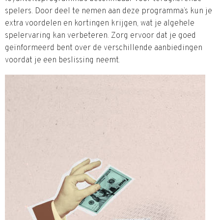
spelers. Door deel te nemen aan deze programma’s kun je
extra voordelen en kortingen krijgen, wat je algehele
spelervaring kan verbeteren. Zorg ervoor dat je goed
geïnformeerd bent over de verschillende aanbiedingen
voordat je een beslissing neemt.