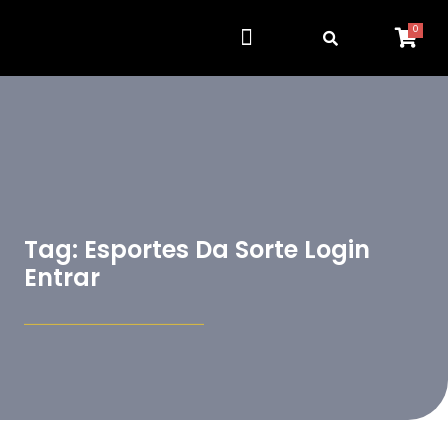
0
Tag: Esportes Da Sorte Login
Entrar