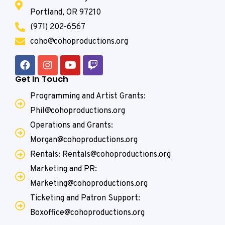
Portland, OR 97210
(971) 202-6567
coho@cohoproductions.org
Get In Touch
Programming and Artist Grants:
Phil@cohoproductions.org
Operations and Grants:
Morgan@cohoproductions.org
Rentals: Rentals@cohoproductions.org
Marketing and PR:
Marketing@cohoproductions.org
Ticketing and Patron Support:
Boxoffice@cohoproductions.org