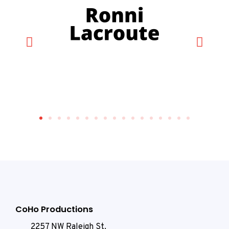
CoHo Productions
2257 NW Raleigh St.