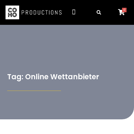
0
Tag: Online Wettanbieter