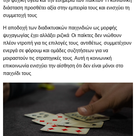
την ψυχική υγεία και την ευημερία των παικτών. Η κοινωνική
διάσταση προσθέτει αξία στην εμπειρία τους και ενισχύει τη
συμμετοχή τους.
Η αποδοχή των διαδικτυακών παιχνιδιών ως μορφής
ψυχαγωγίας έχει αλλάξει ριζικά. Οι παίκτες δεν νιώθουν
πλέον ντροπή για τις επιλογές τους, αντιθέτως, συμμετέχουν
ενεργά σε φόρουμ και ομάδες συζητήσεων για να
μοιραστούν τις στρατηγικές τους. Αυτή η κοινωνική
επικοινωνία ενισχύει την αίσθηση ότι δεν είναι μόνοι στο
παιχνίδι τους.