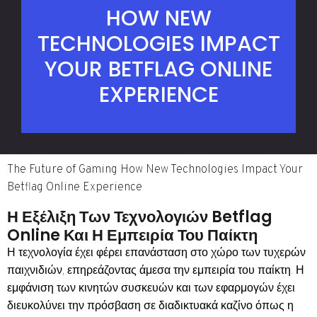
HOW NEW
TECHNOLOGIES IMPACT
YOUR BETFLAG ONLINE
EXPERIENCE
The Future of Gaming How New Technologies Impact Your
Betflag Online Experience
Η Εξέλιξη Των Τεχνολογιών Betflag
Online Και Η Εμπειρία Του Παίκτη
Η τεχνολογία έχει φέρει επανάσταση στο χώρο των τυχερών
παιχνιδιών, επηρεάζοντας άμεσα την εμπειρία του παίκτη. Η
εμφάνιση των κινητών συσκευών και των εφαρμογών έχει
διευκολύνει την πρόσβαση σε διαδικτυακά καζίνο όπως η