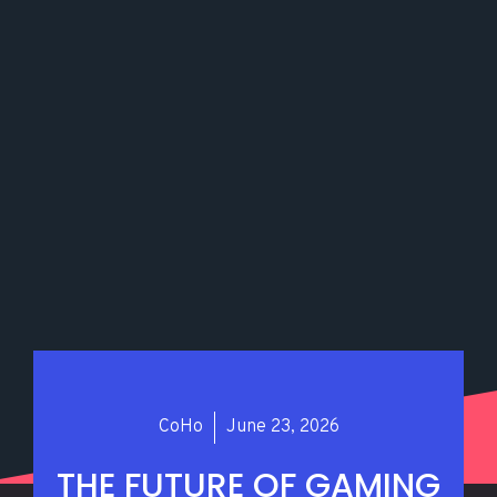
CoHo
June 23, 2026
THE FUTURE OF GAMING