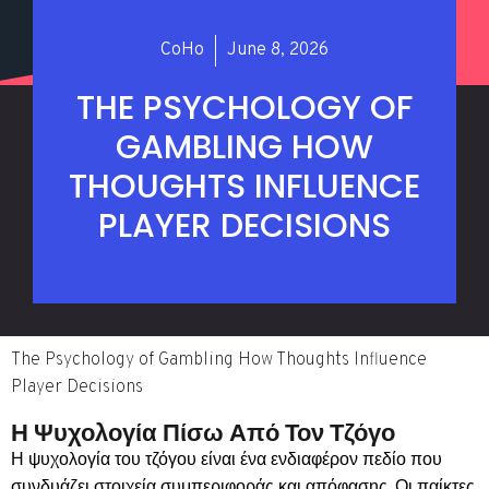
CoHo
June 8, 2026
THE PSYCHOLOGY OF
GAMBLING HOW
THOUGHTS INFLUENCE
PLAYER DECISIONS
The Psychology of Gambling How Thoughts Influence
Player Decisions
Η Ψυχολογία Πίσω Από Τον Τζόγο
Η ψυχολογία του τζόγου είναι ένα ενδιαφέρον πεδίο που
συνδυάζει στοιχεία συμπεριφοράς και απόφασης. Οι παίκτες