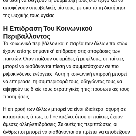
σε θέση να ελέγξουν τη συμμετοχή τους στο τζόγο και να
αποφύγουν υπερβολικές ρίσκους, με σκοπό τη διατήρηση
της ψυχικής τους υγείας.
Η Επίδραση Του Κοινωνικού
Περιβάλλοντος
Το κοινωνικό περιβάλλον και η παρέα των άλλων παικτών
έχουν επίσης σημαντική επίδραση στις αποφάσεις των
παικτών. Όταν παίζουν σε ομάδες ή με φίλους, οι παίκτες
μπορεί να αισθάνονται πίεση να συμμετάσχουν σε πιο
ριψοκίνδυνες ενέργειες. Αυτή η κοινωνική επιρροή μπορεί
να επηρεάσει τη συμπεριφορά τους, οδηγώντας τους να
αψηφούν τις δικές τους στρατηγικές ή τις προσωπικές τους
προτιμήσεις.
Η επιρροή των άλλων μπορεί να είναι ιδιαίτερα ισχυρή σε
καταστάσεις όπως το live καζίνο, όπου οι παίκτες έχουν
άμεσες αλληλεπιδράσεις. Σε αυτές τις περιπτώσεις, οι
άνθρωποι μπορεί να αισθάνονται ότι πρέπει να αποδείξουν