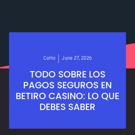
CoHo
June 27, 2026
TODO SOBRE LOS
PAGOS SEGUROS EN
BETIRO CASINO: LO QUE
DEBES SABER