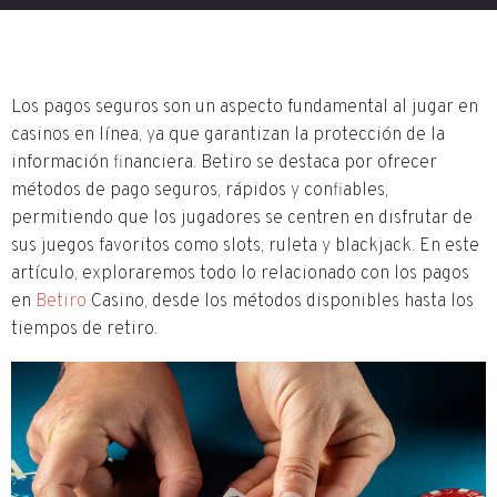
Los pagos seguros son un aspecto fundamental al jugar en
casinos en línea, ya que garantizan la protección de la
información financiera. Betiro se destaca por ofrecer
métodos de pago seguros, rápidos y confiables,
permitiendo que los jugadores se centren en disfrutar de
sus juegos favoritos como slots, ruleta y blackjack. En este
artículo, exploraremos todo lo relacionado con los pagos
en
Betiro
Casino, desde los métodos disponibles hasta los
tiempos de retiro.