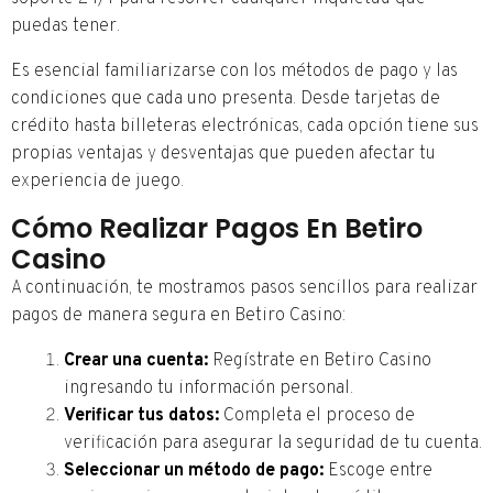
puedas tener.
Es esencial familiarizarse con los métodos de pago y las
condiciones que cada uno presenta. Desde tarjetas de
crédito hasta billeteras electrónicas, cada opción tiene sus
propias ventajas y desventajas que pueden afectar tu
experiencia de juego.
Cómo Realizar Pagos En Betiro
Casino
A continuación, te mostramos pasos sencillos para realizar
pagos de manera segura en Betiro Casino:
Crear una cuenta:
Regístrate en Betiro Casino
ingresando tu información personal.
Verificar tus datos:
Completa el proceso de
verificación para asegurar la seguridad de tu cuenta.
Seleccionar un método de pago:
Escoge entre