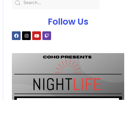
Follow Us