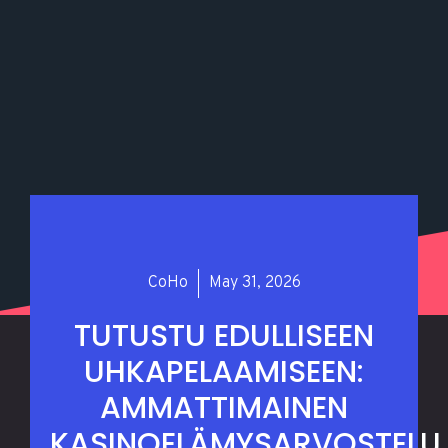
CoHo
May 31, 2026
TUTUSTU EDULLISEEN
UHKAPELAAMISEEN:
AMMATTIMAINEN
KASINOELÄMYSARVOSTELU