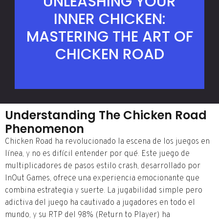
UNLEASHING YOUR
INNER CHICKEN:
MASTERING THE ART OF
CHICKEN ROAD
Understanding The Chicken Road
Phenomenon
Chicken Road ha revolucionado la escena de los juegos en
línea, y no es difícil entender por qué. Este juego de
multiplicadores de pasos estilo crash, desarrollado por
InOut Games, ofrece una experiencia emocionante que
combina estrategia y suerte. La jugabilidad simple pero
adictiva del juego ha cautivado a jugadores en todo el
mundo, y su RTP del 98% (Return to Player) ha