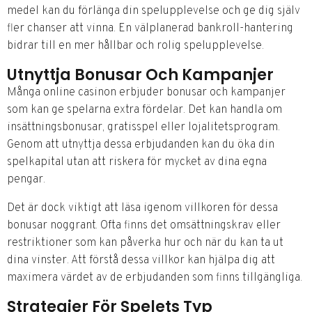
medel kan du förlänga din spelupplevelse och ge dig själv
fler chanser att vinna. En välplanerad bankroll-hantering
bidrar till en mer hållbar och rolig spelupplevelse.
Utnyttja Bonusar Och Kampanjer
Många online casinon erbjuder bonusar och kampanjer
som kan ge spelarna extra fördelar. Det kan handla om
insättningsbonusar, gratisspel eller lojalitetsprogram.
Genom att utnyttja dessa erbjudanden kan du öka din
spelkapital utan att riskera för mycket av dina egna
pengar.
Det är dock viktigt att läsa igenom villkoren för dessa
bonusar noggrant. Ofta finns det omsättningskrav eller
restriktioner som kan påverka hur och när du kan ta ut
dina vinster. Att förstå dessa villkor kan hjälpa dig att
maximera värdet av de erbjudanden som finns tillgängliga.
Strategier För Spelets Typ