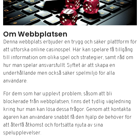
Om Webbplatsen
Denna webbplats erbjuder en trygg och säker plattform för
att utforska online casinospel. Här kan spelare få tillgång
till information om olika spel och strategier, samt råd om
hur man spelar ansvarsfullt. Syftet är att skapa en
underhållande men också säker spelmiljö för alla
användare.
För dem som har upplevt problem, såsom att bli
blockerade från webbplatsen, finns det tydlig vägledning
kring hur man kan lösa dessa frågor. Genom att kontakta
ägaren kan användare snabbt få den hjälp de behöver för
att återfå åtkomst och fortsätta njuta av sina
spelupplevelser.