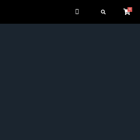
0
Get Involved
Resource Center