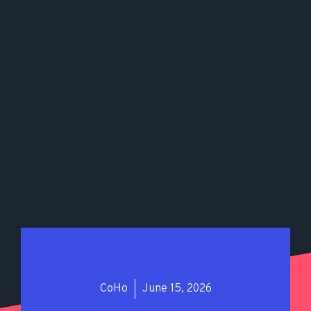
CoHo
June 15, 2026