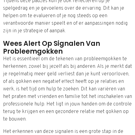
Tijdens deze pauzes kun je ook reflecteren op je
spelgedrag en je gevoelens over de ervaring. Dit kan je
helpen om te evalueren of je nog steeds op een
verantwoorde manier speelt en of er aanpassingen nodig
zijn in je strategie of aanpak.
Wees Alert Op Signalen Van
Probleemgokken
Het is essentieel om de tekenen van probleemgokken te
herkennen, zowel bij jezelf als bij anderen. Als je merkt dat
je regelmatig meer geld verliest dan je kunt veroorloven,
of als gokken een negatief effect heeft op je relaties en
werk, is het tijd om hulp te zoeken. Dit kan variëren van
het praten met vrienden en familie tot het inschakelen van
professionele hulp. Het ligt in jouw handen om de controle
terug te krijgen en een gezondere relatie met gokken op
te bouwen.
Het erkennen van deze signalen is een grote stap in de