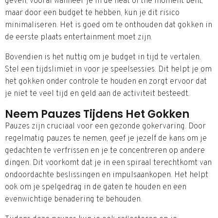
geven, vooral wanneer je in de heat of the moment bent,
maar door een budget te hebben, kun je dit risico
minimaliseren. Het is goed om te onthouden dat gokken in
de eerste plaats entertainment moet zijn.
Bovendien is het nuttig om je budget in tijd te vertalen.
Stel een tijdslimiet in voor je speelsessies. Dit helpt je om
het gokken onder controle te houden en zorgt ervoor dat
je niet te veel tijd en geld aan de activiteit besteedt.
Neem Pauzes Tijdens Het Gokken
Pauzes zijn cruciaal voor een gezonde gokervaring. Door
regelmatig pauzes te nemen, geef je jezelf de kans om je
gedachten te verfrissen en je te concentreren op andere
dingen. Dit voorkomt dat je in een spiraal terechtkomt van
ondoordachte beslissingen en impulsaankopen. Het helpt
ook om je spelgedrag in de gaten te houden en een
evenwichtige benadering te behouden.