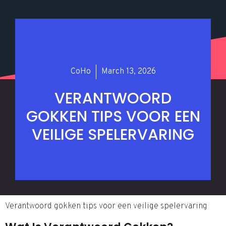
CoHo
March 13, 2026
VERANTWOORD
GOKKEN TIPS VOOR EEN
VEILIGE SPELERVARING
Verantwoord gokken tips voor een veilige spelervaring