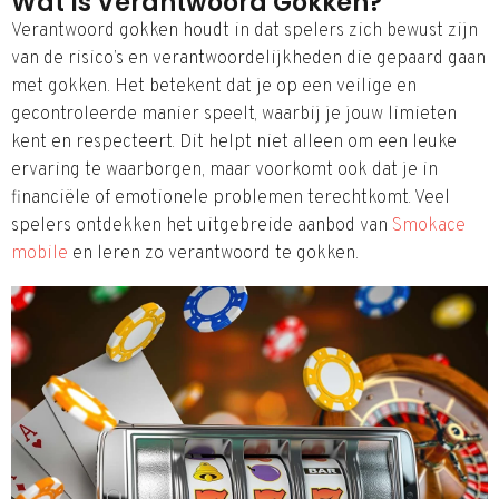
Wat Is Verantwoord Gokken?
Verantwoord gokken houdt in dat spelers zich bewust zijn
van de risico’s en verantwoordelijkheden die gepaard gaan
met gokken. Het betekent dat je op een veilige en
gecontroleerde manier speelt, waarbij je jouw limieten
kent en respecteert. Dit helpt niet alleen om een leuke
ervaring te waarborgen, maar voorkomt ook dat je in
financiële of emotionele problemen terechtkomt. Veel
spelers ontdekken het uitgebreide aanbod van
Smokace
mobile
en leren zo verantwoord te gokken.