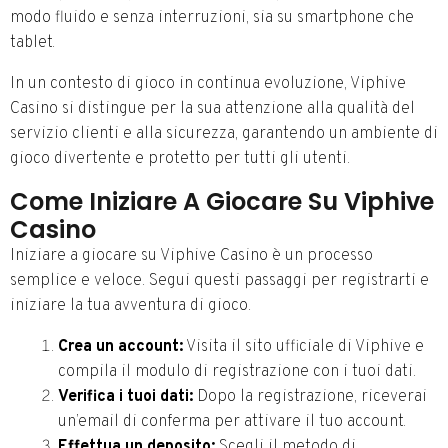
modo fluido e senza interruzioni, sia su smartphone che
tablet.
In un contesto di gioco in continua evoluzione, Viphive
Casino si distingue per la sua attenzione alla qualità del
servizio clienti e alla sicurezza, garantendo un ambiente di
gioco divertente e protetto per tutti gli utenti.
Come Iniziare A Giocare Su Viphive
Casino
Iniziare a giocare su Viphive Casino è un processo
semplice e veloce. Segui questi passaggi per registrarti e
iniziare la tua avventura di gioco.
Crea un account:
Visita il sito ufficiale di Viphive e
compila il modulo di registrazione con i tuoi dati.
Verifica i tuoi dati:
Dopo la registrazione, riceverai
un’email di conferma per attivare il tuo account.
Effettua un deposito:
Scegli il metodo di