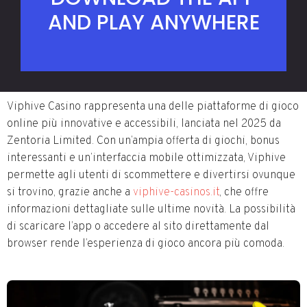
AND PLAY ANYWHERE
Viphive Casino rappresenta una delle piattaforme di gioco
online più innovative e accessibili, lanciata nel 2025 da
Zentoria Limited. Con un’ampia offerta di giochi, bonus
interessanti e un’interfaccia mobile ottimizzata, Viphive
permette agli utenti di scommettere e divertirsi ovunque
si trovino, grazie anche a
viphive-casinos.it
, che offre
informazioni dettagliate sulle ultime novità. La possibilità
di scaricare l’app o accedere al sito direttamente dal
browser rende l’esperienza di gioco ancora più comoda.