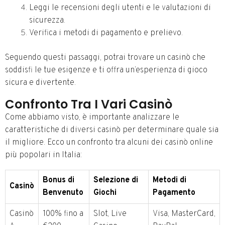
Leggi le recensioni degli utenti e le valutazioni di
sicurezza.
Verifica i metodi di pagamento e prelievo.
Seguendo questi passaggi, potrai trovare un casinò che
soddisfi le tue esigenze e ti offra un’esperienza di gioco
sicura e divertente.
Confronto Tra I Vari Casinò
Come abbiamo visto, è importante analizzare le
caratteristiche di diversi casinò per determinare quale sia
il migliore. Ecco un confronto tra alcuni dei casinò online
più popolari in Italia:
Bonus di
Selezione di
Metodi di
Casinò
Benvenuto
Giochi
Pagamento
Casinò
100% fino a
Slot, Live
Visa, MasterCard,