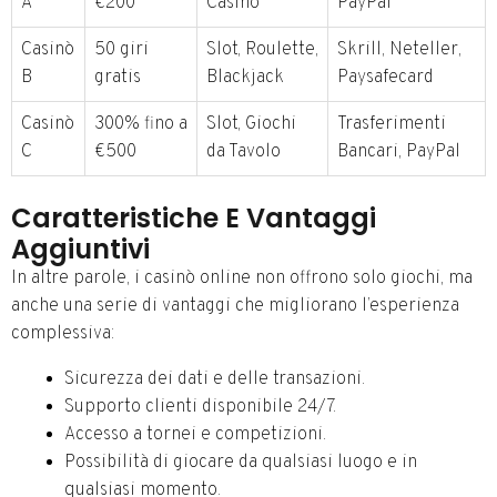
A
€200
Casino
PayPal
Casinò
50 giri
Slot, Roulette,
Skrill, Neteller,
B
gratis
Blackjack
Paysafecard
Casinò
300% fino a
Slot, Giochi
Trasferimenti
C
€500
da Tavolo
Bancari, PayPal
Caratteristiche E Vantaggi
Aggiuntivi
In altre parole, i casinò online non offrono solo giochi, ma
anche una serie di vantaggi che migliorano l’esperienza
complessiva:
Sicurezza dei dati e delle transazioni.
Supporto clienti disponibile 24/7.
Accesso a tornei e competizioni.
Possibilità di giocare da qualsiasi luogo e in
qualsiasi momento.