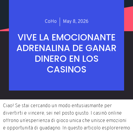
CoHo
May 8, 2026
VIVE LA EMOCIONANTE
ADRENALINA DE GANAR
DINERO EN LOS
CASINOS
Ciao! Se stai cercando un modo entusiasmante per
divertirti e vincere, sei nel posto giusto. I casinò online
offrono un’esperienza di gioco unica che unisce emozioni
e opportunità di guadagno. In questo articolo esploreremo