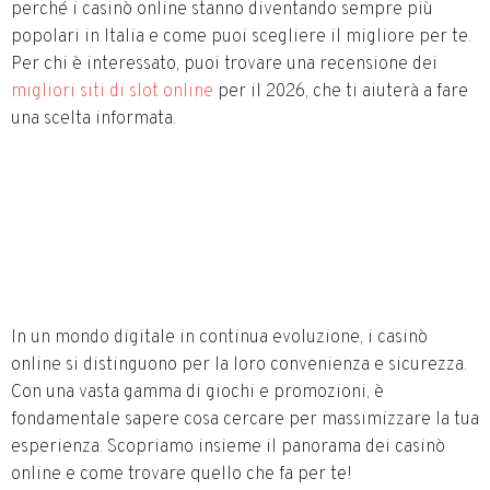
perché i casinò online stanno diventando sempre più
popolari in Italia e come puoi scegliere il migliore per te.
Per chi è interessato, puoi trovare una recensione dei
migliori siti di slot online
per il 2026, che ti aiuterà a fare
una scelta informata.
In un mondo digitale in continua evoluzione, i casinò
online si distinguono per la loro convenienza e sicurezza.
Con una vasta gamma di giochi e promozioni, è
fondamentale sapere cosa cercare per massimizzare la tua
esperienza. Scopriamo insieme il panorama dei casinò
online e come trovare quello che fa per te!