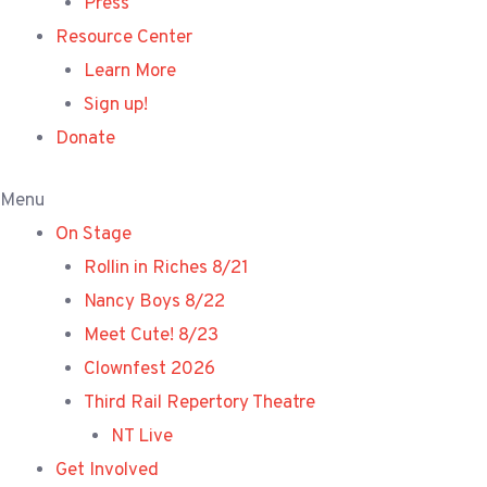
Press
Resource Center
Learn More
Sign up!
Donate
Menu
On Stage
Rollin in Riches 8/21
Nancy Boys 8/22
Meet Cute! 8/23
Clownfest 2026
Third Rail Repertory Theatre
NT Live
Get Involved