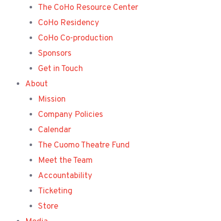
The CoHo Resource Center
CoHo Residency
CoHo Co-production
Sponsors
Get in Touch
About
Mission
Company Policies
Calendar
The Cuomo Theatre Fund
Meet the Team
Accountability
Ticketing
Store