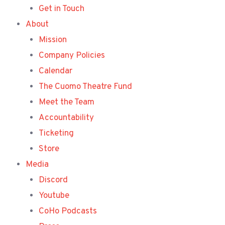
Get in Touch
About
Mission
Company Policies
Calendar
The Cuomo Theatre Fund
Meet the Team
Accountability
Ticketing
Store
Media
Discord
Youtube
CoHo Podcasts