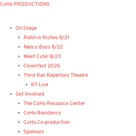
Skip
CoHo PRODUCTIONS
to
content
On Stage
Rollin in Riches 8/21
Nancy Boys 8/22
Meet Cute! 8/23
Clownfest 2026
Third Rail Repertory Theatre
NT Live
Get Involved
The CoHo Resource Center
CoHo Residency
CoHo Co-production
Sponsors