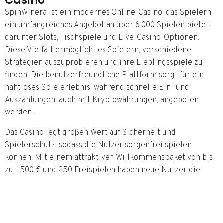
Casino
SpinWinera ist ein modernes Online-Casino, das Spielern
ein umfangreiches Angebot an über 6.000 Spielen bietet,
darunter Slots, Tischspiele und Live-Casino-Optionen.
Diese Vielfalt ermöglicht es Spielern, verschiedene
Strategien auszuprobieren und ihre Lieblingsspiele zu
finden. Die benutzerfreundliche Plattform sorgt für ein
nahtloses Spielerlebnis, während schnelle Ein- und
Auszahlungen, auch mit Kryptowährungen, angeboten
werden.
Das Casino legt großen Wert auf Sicherheit und
Spielerschutz, sodass die Nutzer sorgenfrei spielen
können. Mit einem attraktiven Willkommenspaket von bis
zu 1.500 € und 250 Freispielen haben neue Nutzer die
Möglichkeit, das Angebot ohne großes Risiko
auszuprobieren. Regelmäßige Aktionen und Boni bieten
zusätzliche Anreize, die das Spielerlebnis weiter
verbessern.