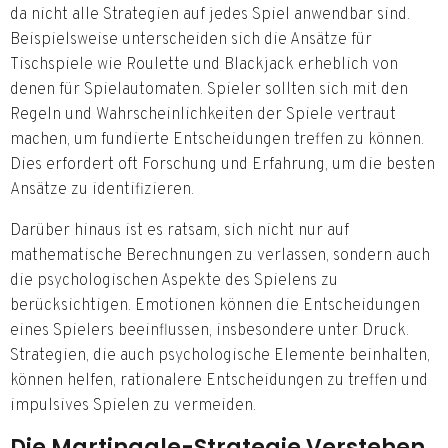
da nicht alle Strategien auf jedes Spiel anwendbar sind.
Beispielsweise unterscheiden sich die Ansätze für
Tischspiele wie Roulette und Blackjack erheblich von
denen für Spielautomaten. Spieler sollten sich mit den
Regeln und Wahrscheinlichkeiten der Spiele vertraut
machen, um fundierte Entscheidungen treffen zu können.
Dies erfordert oft Forschung und Erfahrung, um die besten
Ansätze zu identifizieren.
Darüber hinaus ist es ratsam, sich nicht nur auf
mathematische Berechnungen zu verlassen, sondern auch
die psychologischen Aspekte des Spielens zu
berücksichtigen. Emotionen können die Entscheidungen
eines Spielers beeinflussen, insbesondere unter Druck.
Strategien, die auch psychologische Elemente beinhalten,
können helfen, rationalere Entscheidungen zu treffen und
impulsives Spielen zu vermeiden.
Die Martingale-Strategie Verstehen