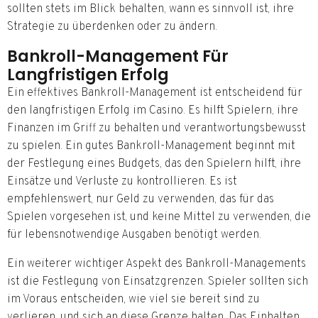
sollten stets im Blick behalten, wann es sinnvoll ist, ihre
Strategie zu überdenken oder zu ändern.
Bankroll-Management Für
Langfristigen Erfolg
Ein effektives Bankroll-Management ist entscheidend für
den langfristigen Erfolg im Casino. Es hilft Spielern, ihre
Finanzen im Griff zu behalten und verantwortungsbewusst
zu spielen. Ein gutes Bankroll-Management beginnt mit
der Festlegung eines Budgets, das den Spielern hilft, ihre
Einsätze und Verluste zu kontrollieren. Es ist
empfehlenswert, nur Geld zu verwenden, das für das
Spielen vorgesehen ist, und keine Mittel zu verwenden, die
für lebensnotwendige Ausgaben benötigt werden.
Ein weiterer wichtiger Aspekt des Bankroll-Managements
ist die Festlegung von Einsatzgrenzen. Spieler sollten sich
im Voraus entscheiden, wie viel sie bereit sind zu
verlieren, und sich an diese Grenze halten. Das Einhalten