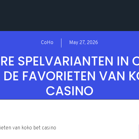
CoHo
May 27, 2026
RE SPELVARIANTEN IN 
 DE FAVORIETEN VAN K
CASINO
ieten van koko bet casino