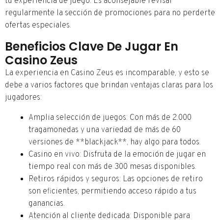
tu experiencia de juego. Es aconsejable revisar
regularmente la sección de promociones para no perderte
ofertas especiales.
Beneficios Clave De Jugar En
Casino Zeus
La experiencia en Casino Zeus es incomparable, y esto se
debe a varios factores que brindan ventajas claras para los
jugadores:
Amplia selección de juegos: Con más de 2.000
tragamonedas y una variedad de más de 60
versiones de **blackjack**, hay algo para todos.
Casino en vivo: Disfruta de la emoción de jugar en
tiempo real con más de 300 mesas disponibles.
Retiros rápidos y seguros: Las opciones de retiro
son eficientes, permitiendo acceso rápido a tus
ganancias.
Atención al cliente dedicada: Disponible para