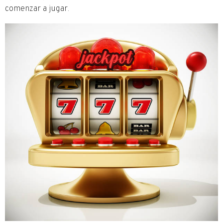
comenzar a jugar.