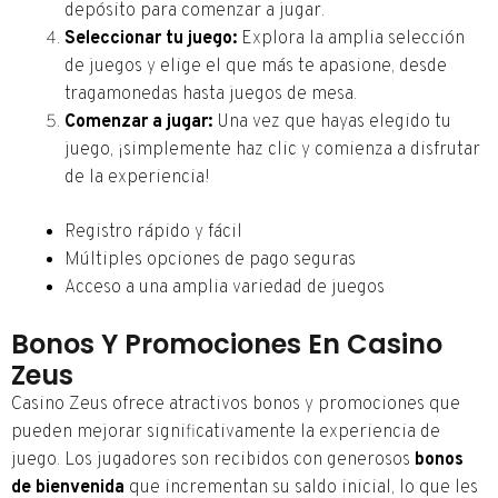
depósito para comenzar a jugar.
Seleccionar tu juego:
Explora la amplia selección
de juegos y elige el que más te apasione, desde
tragamonedas hasta juegos de mesa.
Comenzar a jugar:
Una vez que hayas elegido tu
juego, ¡simplemente haz clic y comienza a disfrutar
de la experiencia!
Registro rápido y fácil
Múltiples opciones de pago seguras
Acceso a una amplia variedad de juegos
Bonos Y Promociones En Casino
Zeus
Casino Zeus ofrece atractivos bonos y promociones que
pueden mejorar significativamente la experiencia de
juego. Los jugadores son recibidos con generosos
bonos
de bienvenida
que incrementan su saldo inicial, lo que les