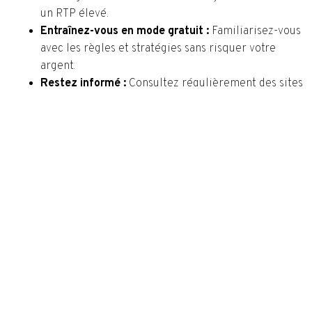
un RTP élevé.
Entraînez-vous en mode gratuit :
Familiarisez-vous
avec les règles et stratégies sans risquer votre
argent.
Restez informé :
Consultez régulièrement des sites
spécialisés pour découvrir les nouveautés et
conseils.
Conclusion : Trouvez Le Casino En
Ligne Parfait Pour Vous
Le choix d’un casino en ligne en France doit se faire avec
soin, en tenant compte des critères de sécurité, de
diversité des jeux et de qualité du service. Grâce à des
ressources fiables comme
amoncasino-france.app
, vous
pouvez accéder à une sélection rigoureuse des meilleures
plateformes adaptées aux joueurs français. N’oubliez pas
que le jeu doit rester un divertissement responsable, alors