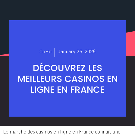
CoHo
January 25, 2026
DÉCOUVREZ LES
MEILLEURS CASINOS EN
LIGNE EN FRANCE
Le marché des casinos en ligne en France connaît une