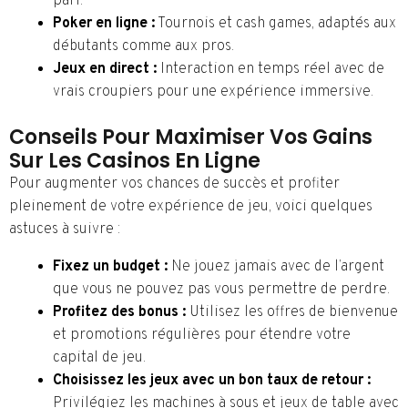
pari.
Poker en ligne :
Tournois et cash games, adaptés aux
débutants comme aux pros.
Jeux en direct :
Interaction en temps réel avec de
vrais croupiers pour une expérience immersive.
Conseils Pour Maximiser Vos Gains
Sur Les Casinos En Ligne
Pour augmenter vos chances de succès et profiter
pleinement de votre expérience de jeu, voici quelques
astuces à suivre :
Fixez un budget :
Ne jouez jamais avec de l’argent
que vous ne pouvez pas vous permettre de perdre.
Profitez des bonus :
Utilisez les offres de bienvenue
et promotions régulières pour étendre votre
capital de jeu.
Choisissez les jeux avec un bon taux de retour :
Privilégiez les machines à sous et jeux de table avec