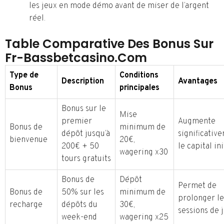
les jeux en mode démo avant de miser de l’argent
réel.
Table Comparative Des Bonus Sur
Fr-Bassbetcasino.com
Type de
Conditions
Description
Avantages
Bonus
principales
Bonus sur le
Mise
premier
Augmente
Bonus de
minimum de
dépôt jusqu’à
significativ
bienvenue
20€,
200€ + 50
le capital ini
wagering x30
tours gratuits
Bonus de
Dépôt
Permet de
Bonus de
50% sur les
minimum de
prolonger le
recharge
dépôts du
30€,
sessions de 
week-end
wagering x25