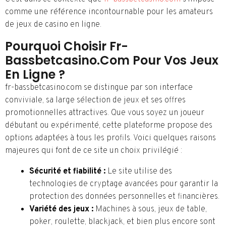
comme une référence incontournable pour les amateurs
de jeux de casino en ligne.
Pourquoi Choisir Fr-
Bassbetcasino.com Pour Vos Jeux
En Ligne ?
fr-bassbetcasino.com se distingue par son interface
conviviale, sa large sélection de jeux et ses offres
promotionnelles attractives. Que vous soyez un joueur
débutant ou expérimenté, cette plateforme propose des
options adaptées à tous les profils. Voici quelques raisons
majeures qui font de ce site un choix privilégié :
Sécurité et fiabilité :
Le site utilise des
technologies de cryptage avancées pour garantir la
protection des données personnelles et financières.
Variété des jeux :
Machines à sous, jeux de table,
poker, roulette, blackjack, et bien plus encore sont