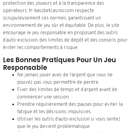
protection des joueurs et à la transparence des
opérateurs. fr-bassbetcasino.com respecte
scrupuleusement ces normes, garantissant un
environnement de jeu sûr et équitable. De plus, le site
encourage le jeu responsable en proposant des outils
d’auto-exclusion, des limites de dépôt et des conseils pour
éviter les comportements à risque.
Les Bonnes Pratiques Pour Un Jeu
Responsable
Ne jamais jouer avec de l’argent que vous ne
pouvez pas vous permettre de perdre.
Fixer des limites de temps et d’argent avant de
commencer une session.
Prendre régulièrement des pauses pour éviter la
fatigue et les décisions impulsives.
Utiliser les outils d’auto-exclusion si vous sentez
que le jeu devient problématique.