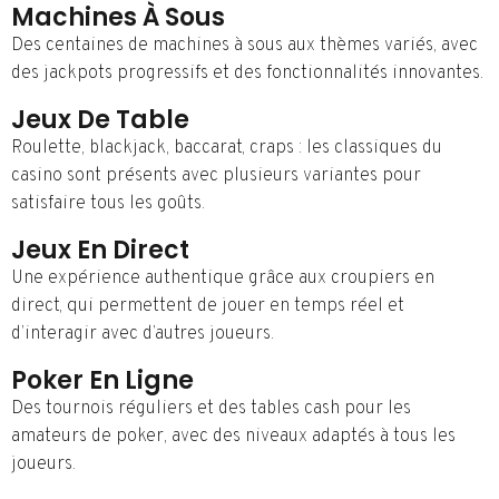
Machines À Sous
Des centaines de machines à sous aux thèmes variés, avec
des jackpots progressifs et des fonctionnalités innovantes.
Jeux De Table
Roulette, blackjack, baccarat, craps : les classiques du
casino sont présents avec plusieurs variantes pour
satisfaire tous les goûts.
Jeux En Direct
Une expérience authentique grâce aux croupiers en
direct, qui permettent de jouer en temps réel et
d’interagir avec d’autres joueurs.
Poker En Ligne
Des tournois réguliers et des tables cash pour les
amateurs de poker, avec des niveaux adaptés à tous les
joueurs.