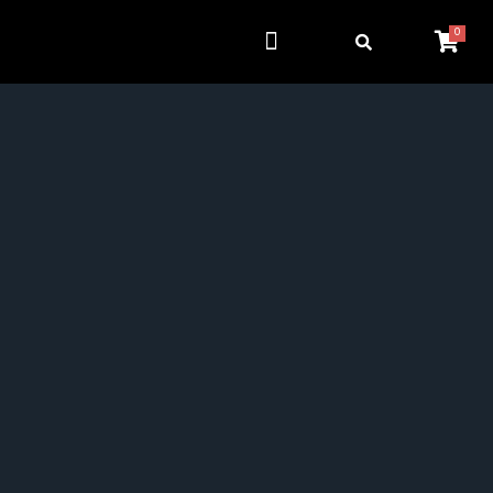
0
Get Involved
Resource Center