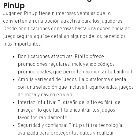
PinUp
Jugar en PinUp tiene numerosas ventajas que lo
convierten en una opción atractiva para los jugadores.
Desde bonificaciones generosas hasta una experiencia de
juego segura, aquí se detallan algunos de los beneficios
más importantes:
Bonificaciones atractivas: PinUp ofrece
promociones regulares, incluyendo códigos
promocionales, que permiten aumentar tu bankroll.
Amplia variedad de juegos: La plataforma cuenta
con una selección que incluye tragamonedas, juegos
de mesa y casino en vivo.
Interfaz intuitiva: El diseño del sitio es fácil de
navegar, lo que facilita encontrar tus juegos
favoritos rápidamente.
Seguridad y confianza: PinUp utiliza tecnología
avanzada para proteger tus datos y realizar