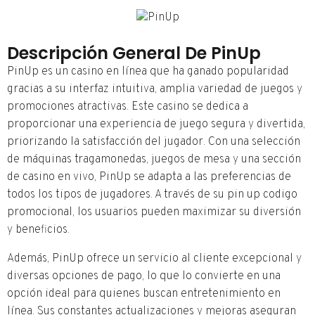
Descripción General De PinUp
PinUp es un casino en línea que ha ganado popularidad
gracias a su interfaz intuitiva, amplia variedad de juegos y
promociones atractivas. Este casino se dedica a
proporcionar una experiencia de juego segura y divertida,
priorizando la satisfacción del jugador. Con una selección
de máquinas tragamonedas, juegos de mesa y una sección
de casino en vivo, PinUp se adapta a las preferencias de
todos los tipos de jugadores. A través de su pin up codigo
promocional, los usuarios pueden maximizar su diversión
y beneficios.
Además, PinUp ofrece un servicio al cliente excepcional y
diversas opciones de pago, lo que lo convierte en una
opción ideal para quienes buscan entretenimiento en
línea. Sus constantes actualizaciones y mejoras aseguran