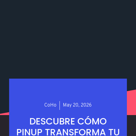
CoHo
May 20, 2026
DESCUBRE CÓMO
PINUP TRANSFORMA TU