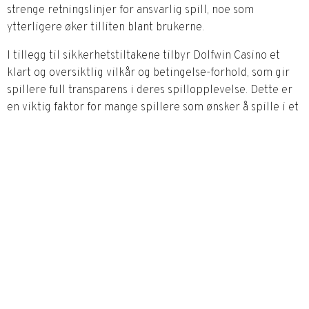
strenge retningslinjer for ansvarlig spill, noe som
ytterligere øker tilliten blant brukerne.
I tillegg til sikkerhetstiltakene tilbyr Dolfwin Casino et
klart og oversiktlig vilkår og betingelse-forhold, som gir
spillere full transparens i deres spillopplevelse. Dette er
en viktig faktor for mange spillere som ønsker å spille i et
trygt miljø.