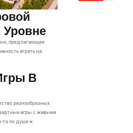
ровой
 Уровне
зино, предлагающее
ожность играть на
Игры В
чество разнообразных
азартные игры с живыми
-то по душе и