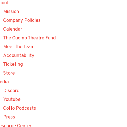
bout
Mission
Company Policies
Calendar
The Cuomo Theatre Fund
Meet the Team
Accountability
Ticketing
Store
edia
Discord
Youtube
CoHo Podcasts
Press
esource Center