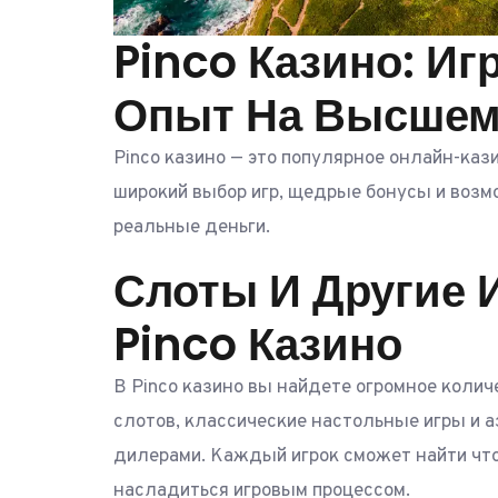
Pinco Казино: Иг
Опыт На Высшем
Pinco казино — это популярное онлайн-ка
широкий выбор игр, щедрые бонусы и возм
реальные деньги.
Слоты И Другие 
Pinco Казино
В Pinco казино вы найдете огромное коли
слотов, классические настольные игры и 
дилерами. Каждый игрок сможет найти что
насладиться игровым процессом.