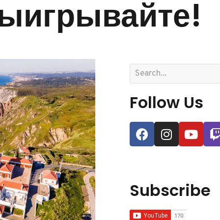
Выигрывайте!
Follow Us
Subscribe