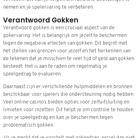
nemen en je spelervaring te verbeteren.
Verantwoord Gokken
Verantwoord gokken is een cruciaal aspect van de
gokervaring. Het is belangrijk om jezelf te beschermen
tegen de negatieve effecten van gokken. Dit begint met
het stellen van grenzen voor jezelf en het herkennen van
de tekenen dat je misschien te veel tijd of geld aan gokken
besteedt. Het is aan te raden om regelmatig je
speelgedrag te evalueren.
Daarnaast zijn er verschillende hulpmiddelen en bronnen
beschikbaar voor spelers die ondersteuning nodig hebben.
Veel online casino’s bieden opties voor zelfuitsluiting en
limieten voor inzetten. Dit helpt je om controle te houden
over je speelgedrag en kan je beschermen tegen
problematisch gokken.
Als je merkt dat je worstelt met gokgedrag, aarzel dan niet